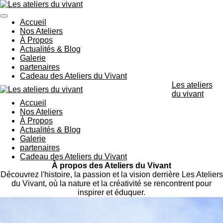
Passer
au
Accueil
contenu
Nos Ateliers
principal
À Propos
Actualités & Blog
Galerie
partenaires
Cadeau des Ateliers du Vivant
Les ateliers
du vivant
Accueil
Nos Ateliers
À Propos
Actualités & Blog
Galerie
partenaires
Cadeau des Ateliers du Vivant
À propos des Ateliers du Vivant
Découvrez l'histoire, la passion et la vision derrière Les Ateliers
du Vivant, où la nature et la créativité se rencontrent pour
inspirer et éduquer.