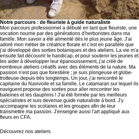
Notre parcours : de fleuriste à guide naturaliste
Mon parcours professionnel a débuté en tant que fleuriste, une
vocation nourrie par des générations d'herboristes dans ma
famille. Mon savoir a été alimenté dès le plus jeune âge. J'ai
adoré mon métier de créatrice florale et c'est en parallèle que
j'ai développé des sorties botaniques et des ateliers. La vie m'a
ensuite fait découvrir le handicap, et pour soutenir les jeunes et
les aider à développer leur épanouissement, j'ai créé de
nombreux ateliers créatifs avec des éléments de la nature. Ma
passion n'est pas que forestière ; je suis plongeuse et globe-
trotteuse depuis très longtemps. Un jour, j'ai rencontré le
capitaine du Navivoile et sa famille. Le catamaran sur lequel ils
naviguent propose des sorties pour aller rencontrer les
baleines et les dauphins ! J'ai été formée par les meilleurs
spécialistes et suis devenue guide naturaliste à bord. J'y
accompagne les scolaires et les groupes afin de leur
transmettre ma passion. J'enseigne aussi l'art appliqué aux
fleurs en CFA.
Découvrez nos ateliers